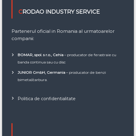
CRODAO INDUSTRY SERVICE
Partenerul oficial in Romania al urmatoarelor
companii:
BOMAR, spol. s r.o., Cehia
– producator de ferastraie cu
banda continua sau cu disc
JUNIOR GmbH, Germania
– producator de benzi
bimetal/carbura.
Politica de confidentialitate