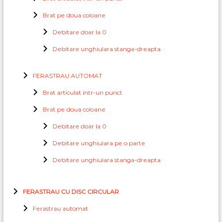
Brat pe doua coloane
Debitare doar la 0
Debitare unghiulara stanga-dreapta
FERASTRAU AUTOMAT
Brat articulat intr-un punct
Brat pe doua coloane
Debitare doar la 0
Debitare unghiulara pe o parte
Debitare unghiulara stanga-dreapta
FERASTRAU CU DISC CIRCULAR
Ferastrau automat