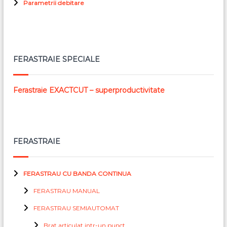
Parametrii debitare
FERASTRAIE SPECIALE
Ferastraie EXACTCUT – superproductivitate
FERASTRAIE
FERASTRAU CU BANDA CONTINUA
FERASTRAU MANUAL
FERASTRAU SEMIAUTOMAT
Brat articulat intr-un punct