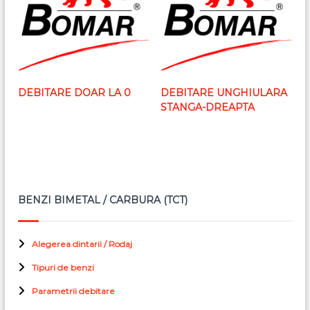
DEBITARE DOAR LA 0
DEBITARE UNGHIULARA
STANGA-DREAPTA
BENZI BIMETAL / CARBURA (TCT)
Alegerea dintarii / Rodaj
Tipuri de benzi
Parametrii debitare