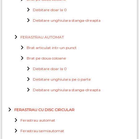
Debitare doar la 0
Debitare unghiulara stanga-dreapta
FERASTRAU AUTOMAT
Brat articulat intr-un punct
Brat pe doua coloane
Debitare doar la 0
Debitare unghiulara pe o parte
Debitare unghiulara stanga-dreapta
FERASTRAU CU DISC CIRCULAR
Ferastrau automat
Ferastrau semiautomat