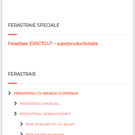
FERASTRAIE SPECIALE
Ferastraie EXACTCUT – superproductivitate
FERASTRAIE
FERASTRAU CU BANDA CONTINUA
FERASTRAU MANUAL
FERASTRAU SEMIAUTOMAT
Brat articulat intr-un punct
Brat pe doua coloane