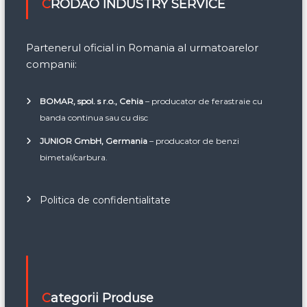
CRODAO INDUSTRY SERVICE
Partenerul oficial in Romania al urmatoarelor
companii:
BOMAR, spol. s r.o., Cehia
– producator de ferastraie cu
banda continua sau cu disc
JUNIOR GmbH, Germania
– producator de benzi
bimetal/carbura.
Politica de confidentialitate
Categorii Produse