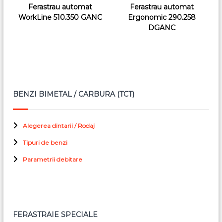
Ferastrau automat
Ferastrau automat
WorkLine 510.350 GANC
Ergonomic 290.258
DGANC
BENZI BIMETAL / CARBURA (TCT)
Alegerea dintarii / Rodaj
Tipuri de benzi
Parametrii debitare
FERASTRAIE SPECIALE