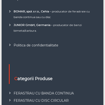
BOMAR, spol. s r.o., Cehia
– producator de ferastraie cu
banda continua sau cu disc
JUNIOR GmbH, Germania
– producator de benzi
bimetal/carbura.
Politica de confidentialitate
Categorii Produse
FERASTRAU CU BANDA CONTINUA
FERASTRAU CU DISC CIRCULAR