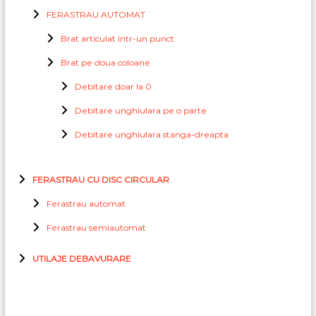
FERASTRAU AUTOMAT
Brat articulat intr-un punct
Brat pe doua coloane
Debitare doar la 0
Debitare unghiulara pe o parte
Debitare unghiulara stanga-dreapta
FERASTRAU CU DISC CIRCULAR
Ferastrau automat
Ferastrau semiautomat
UTILAJE DEBAVURARE