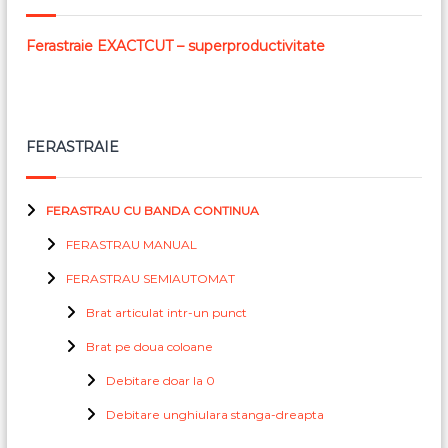
Ferastraie EXACTCUT – superproductivitate
FERASTRAIE
FERASTRAU CU BANDA CONTINUA
FERASTRAU MANUAL
FERASTRAU SEMIAUTOMAT
Brat articulat intr-un punct
Brat pe doua coloane
Debitare doar la 0
Debitare unghiulara stanga-dreapta