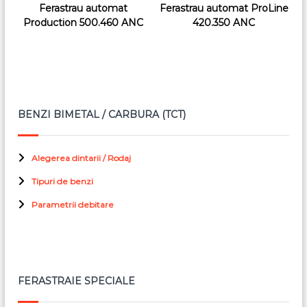
Ferastrau automat
Ferastrau automat ProLine
Production 500.460 ANC
420.350 ANC
BENZI BIMETAL / CARBURA (TCT)
Alegerea dintarii / Rodaj
Tipuri de benzi
Parametrii debitare
FERASTRAIE SPECIALE