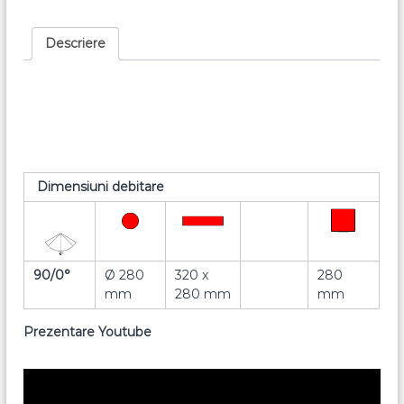
Descriere
Dimensiuni debitare
90/0°
Ø 280
320 x
280
mm
280 mm
mm
Prezentare Youtube