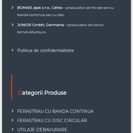
BOMAR, spol. s r.o., Cehia
– producator de ferastraie cu
banda continua sau cu disc
JUNIOR GmbH, Germania
– producator de benzi
bimetal/carbura.
Politica de confidentialitate
Categorii Produse
FERASTRAU CU BANDA CONTINUA
FERASTRAU CU DISC CIRCULAR
UTILAJE DEBAVURARE