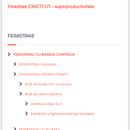
Ferastraie EXACTCUT – superproductivitate
FERASTRAIE
FERASTRAU CU BANDA CONTINUA
FERASTRAU MANUAL
FERASTRAU SEMIAUTOMAT
Brat articulat intr-un punct
Brat pe doua coloane
Debitare doar la 0
Debitare unghiulara stanga-dreapta
FERASTRAU AUTOMAT