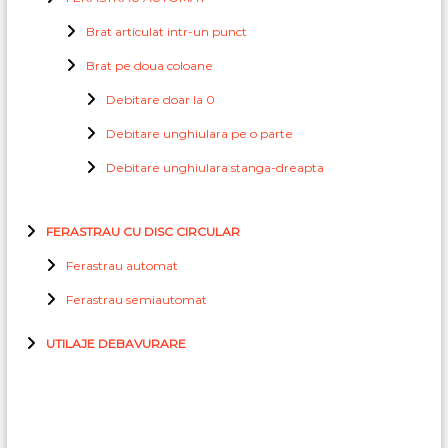
Brat articulat intr-un punct
Brat pe doua coloane
Debitare doar la 0
Debitare unghiulara pe o parte
Debitare unghiulara stanga-dreapta
FERASTRAU CU DISC CIRCULAR
Ferastrau automat
Ferastrau semiautomat
UTILAJE DEBAVURARE