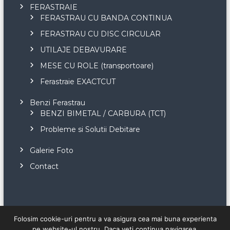
FERASTRAIE
FERASTRAU CU BANDA CONTINUA
FERASTRAU CU DISC CIRCULAR
UTILAJE DEBAVURARE
MESE CU ROLE (transportoare)
Ferastraie EXACTCUT
Benzi Ferastrau
BENZI BIMETAL / CARBURA (TCT)
Probleme si Solutii Debitare
Galerie Foto
Contact
Folosim cookie-uri pentru a va asigura cea mai buna experienta
pe website-ul nostru. Daca veti continua navigarea,