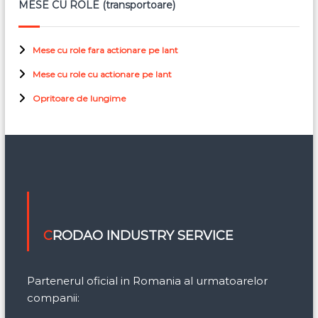
MESE CU ROLE (transportoare)
Mese cu role fara actionare pe lant
Mese cu role cu actionare pe lant
Opritoare de lungime
CRODAO INDUSTRY SERVICE
Partenerul oficial in Romania al urmatoarelor
companii: