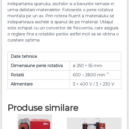
indepartarea spanului, aschiilor si a bavurilor ramase in
urma debitarii materialelor. Foloseste o perie rotativa
montata pe un ax. Prin rotirea fluent a materialului se
indeparteaza aschiile si spanul de pe material. Utilajul
este echipat cu un convertor de frecventa, care asigura
o reglare fina a rotatiilor perilor astfel incit sa se obtina o
curatare optima.
Date tehnice
Dimensiune perie rotativa
ø 250 × 55 mm
-1
Rotatii
600 – 2800 min
Alimentare
3 × 400 V / 3 × 230 V
Produse similare