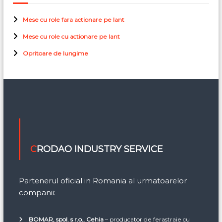
Mese cu role fara actionare pe lant
Mese cu role cu actionare pe lant
Opritoare de lungime
CRODAO INDUSTRY SERVICE
Partenerul oficial in Romania al urmatoarelor
companii:
BOMAR, spol. s r.o., Cehia
– producator de ferastraie cu