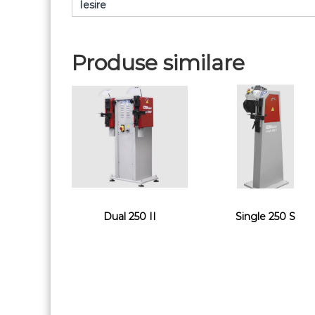
Iesire
Produse similare
Dual 250 II
Single 250 S