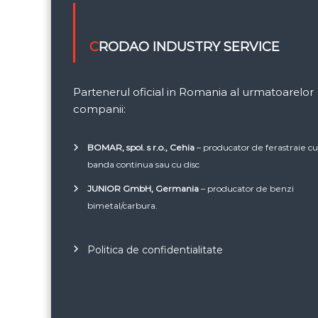
CRODAO INDUSTRY SERVICE
Partenerul oficial in Romania al urmatoarelor
companii:
BOMAR, spol. s r.o., Cehia
– producator de ferastraie c
banda continua sau cu disc
JUNIOR GmbH, Germania
– producator de benzi
bimetal/carbura.
Politica de confidentialitate