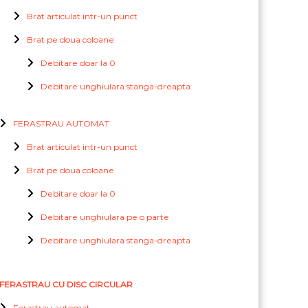
Brat articulat intr-un punct
Brat pe doua coloane
Debitare doar la 0
Debitare unghiulara stanga-dreapta
FERASTRAU AUTOMAT
Brat articulat intr-un punct
Brat pe doua coloane
Debitare doar la 0
Debitare unghiulara pe o parte
Debitare unghiulara stanga-dreapta
FERASTRAU CU DISC CIRCULAR
Ferastrau automat