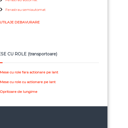
Ferastrau semiautomat
UTILAJE DEBAVURARE
SE CU ROLE (transportoare)
Mese cu role fara actionare pe lant
Mese cu role cu actionare pe lant
Opritoare de lungime