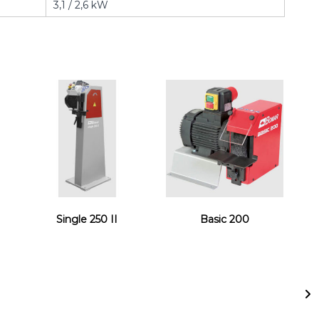
3,1 / 2,6 kW
Single 250 II
Basic 200